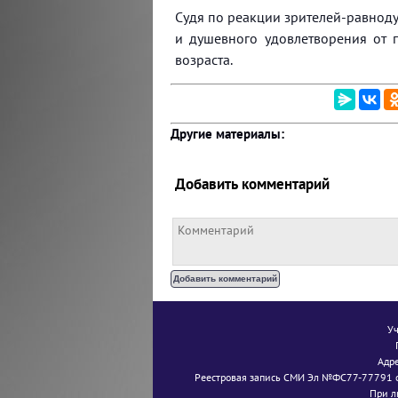
Судя по реакции зрителей-равноду
и душевного удовлетворения от 
возраста.
Другие материалы:
Добавить комментарий
Уч
Адре
Реестровая запись СМИ Эл №ФС77-77791 о
При л