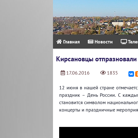
Главная
Новости
Теле
Кирсановцы отпразновали 
17.06.2016
1835
12 июня в нашей стране отмечает
праздник – День России. C кажды
становится символом национального
концерты и праздничные мероприя