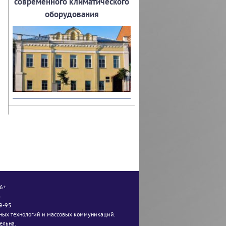
современного климатического
оборудования
16+
.
49-95
ных технологий и массовых коммуникаций.
ельна.