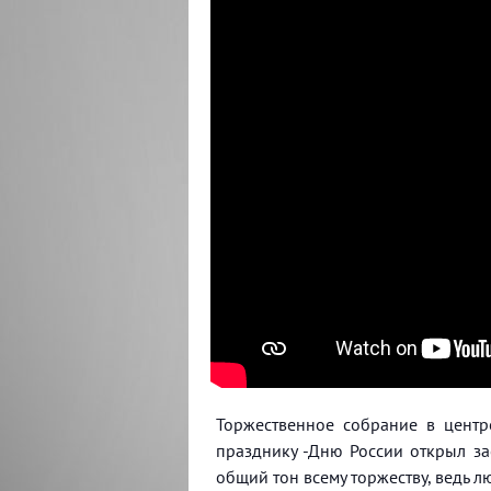
Торжественное собрание в центр
празднику -Дню России открыл за
общий тон всему торжеству, ведь л