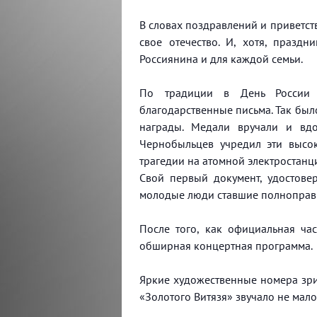
В словах поздравлений и приветств
свое отечество. И, хотя, празд
Россиянина и для каждой семьи.
По традиции в День России 
благодарственные письма. Так было
награды. Медали вручали и вд
Чернобыльцев учредил эти высо
трагедии на атомной электростанц
Свой первый документ, удостове
молодые люди ставшие полноправ
После того, как официальная ча
обширная концертная программа.
Яркие художественные номера зри
«Золотого Витязя» звучало не мало