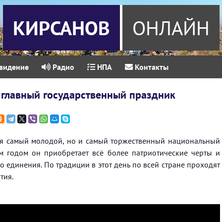
КИРСАНОВ
ОНЛАЙН
видение
Радио
НПА
Контакты
главный государственный праздник
ся самый молодой, но и самый торжественный национальный
м годом он приобретает всё более патриотические черты и
 единения. По традиции в этот день по всей стране проходят
тия.