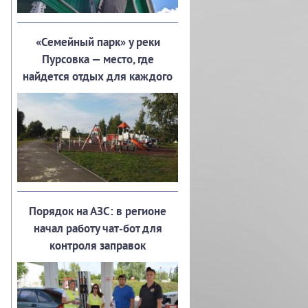
«Семейный парк» у реки
Пурсовка — место, где
найдется отдых для каждого
Порядок на АЗС: в регионе
начал работу чат‑бот для
контроля заправок