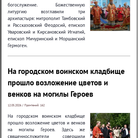
богослужение. Божественную
литургию возглавили три
архипастыря: митрополит Тамбовский
и Рассказовский Феодосий, епископ
Уваровский и Кирсановский Игнатий,
епископ Мичуринский и Моршанский
Гермоген.
На городском воинском кладбище
прошло возложение цветов и
венков на могилы Героев
12.05.2026 / Прочтений: 162
На городском воинском кладбище
прошло возложение цветов и венков
на могилы Героев. Здесь же
священнослужители совершили