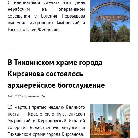
С инициативой сделать этот день
нерабочим на оперативном
совещании у Евгения Первышова
выступил митрополит Тамбовский и
Рассказовский Феодосий.
В Тихвинском храме города
Кирсанова состоялось
архиерейское богослужение
16.03.2026 / Прочтений: 764
15 марта, в третью неделю Великого
поста — Крестопоклонную, епископ
Уваровский и Кирсановский Игнатий
совершил Божественную литургию в
Тихвинском храме города Кирсанова.