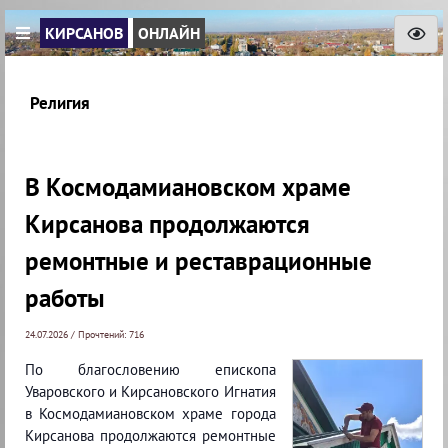
КИРСАНОВ
ОНЛАЙН
Религия
В Космодамиановском храме
Кирсанова продолжаются
ремонтные и реставрационные
работы
24.07.2026 / Прочтений: 716
По благословению епископа
Уваровского и Кирсановского Игнатия
в Космодамиановском храме города
Кирсанова продолжаются ремонтные