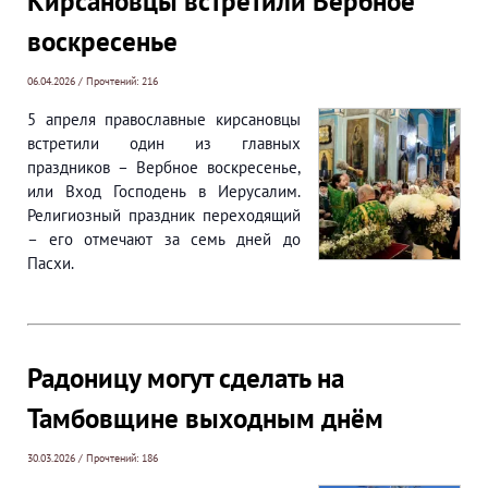
Кирсановцы встретили Вербное
воскресенье
06.04.2026 / Прочтений: 216
5 апреля православные кирсановцы
встретили один из главных
праздников – Вербное воскресенье,
или Вход Господень в Иерусалим.
Религиозный праздник переходящий
– его отмечают за семь дней до
Пасхи.
Радоницу могут сделать на
Тамбовщине выходным днём
30.03.2026 / Прочтений: 186