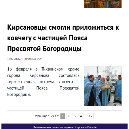
Кирсановцы смогли приложиться к
ковчегу с частицей Пояса
Пресвятой Богородицы
17.02.2026 / Прочтений: 209
16 февраля в Тихвинском храме
города Кирсанова состоялась
торжественная встреча ковчега с
частицей Пояса Пресвятой
Богородицы.
Страница 1 из 13:
1
2
3
4
...
13
Наименование сетевого издания: Кирсанов.Онлайн