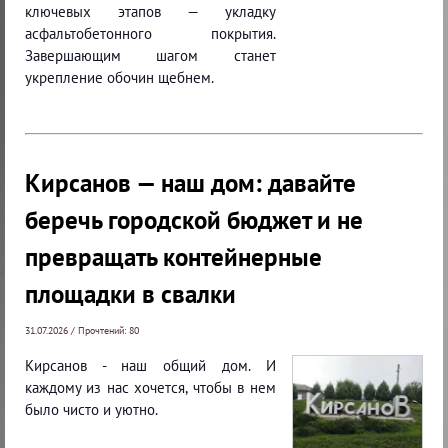
ключевых этапов — укладку
асфальтобетонного покрытия.
Завершающим шагом станет
укрепление обочин щебнем.
Кирсанов — наш дом: давайте
беречь городской бюджет и не
превращать контейнерные
площадки в свалки
31.07.2026 / Прочтений: 80
Кирсанов - наш общий дом. И
каждому из нас хочется, чтобы в нем
было чисто и уютно.