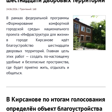
шестнадцати дворовых территорий
24.06.2026 / Прочтений: 168
В рамках федеральной программы
«Формирование комфортной
городской среды» национального
проекта «Инфраструктура для жизни»
в городе Кирсанове идёт
благоустройство шестнадцати
дворовых территорий. Главная цель
этих работ — создать по-настоящему
удобные и безопасные пространства,
где будет приятно жить, отдыхать и
общаться.
В Кирсанове по итогам голосования
определён объект благоустройства