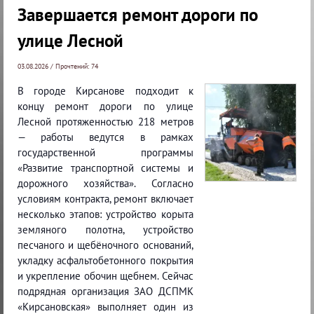
Завершается ремонт дороги по
улице Лесной
03.08.2026 / Прочтений: 74
В городе Кирсанове подходит к
концу ремонт дороги по улице
Лесной протяженностью 218 метров
— работы ведутся в рамках
государственной программы
«Развитие транспортной системы и
дорожного хозяйства». Согласно
условиям контракта, ремонт включает
несколько этапов: устройство корыта
земляного полотна, устройство
песчаного и щебёночного оснований,
укладку асфальтобетонного покрытия
и укрепление обочин щебнем. Сейчас
подрядная организация ЗАО ДСПМК
«Кирсановская» выполняет один из