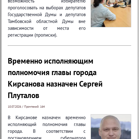
возможность избирателю
проголосовать на выборах депутатов
Государственной Думы и депутатов
Тамбовской областной Думы вне
зависимости от места его
регистрации (прописки).
Временно исполняющим
полномочия главы города
Кирсанова назначен Сергей
Плуталов
10.07.2026 / Прочтений: 164
В Кирсанове назначен временно
исполняющий полномочия главы
города. В соответствии с
постановлением губернатора