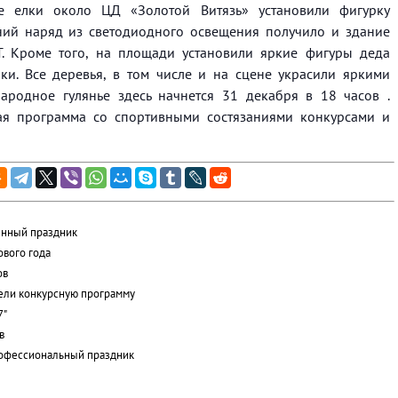
е елки около ЦД «Золотой Витязь» установили фигурку
дний наряд из светодиодного освещения получило и здание
. Кроме того, на площади установили яркие фигуры деда
лки. Все деревья, в том числе и на сцене украсили яркими
народное гулянье здесь начнется 31 декабря в 18 часов .
ая программа со спортивными состязаниями конкурсами и
енный праздник
ового года
ов
вели конкурсную программу
7"
в
офессиональный праздник