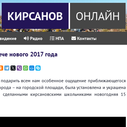
КИРСАНОВ
ОНЛАЙН
видение
Радио
НПА
Контакты
ече нового 2017 года
ы подарить всем нам особенное ощущение приближающегося
города – на городской площади, была установлена и украшена
, сделанными кирсановскими школьниками новогодняя 15