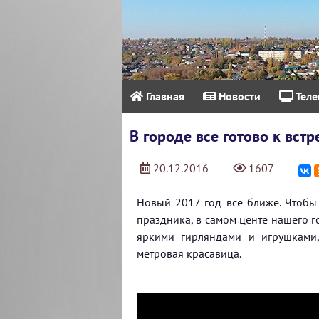
Главная
Новости
Теле
В городе все готово к встр
20.12.2016
1607
Новый 2017 год все ближе. Чтоб
праздника, в самом центе нашего 
яркими гирляндами и игрушками
метровая красавица.