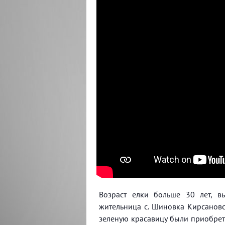
Возраст елки больше 30 лет, в
жительница с. Шиновка Кирсановс
зеленую красавицу были приобрет