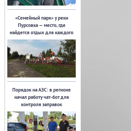
«Семейный парк» у реки
Пурсовка — место, где
найдется отдых для каждого
Порядок на АЗС: в регионе
начал работу чат‑бот для
контроля заправок