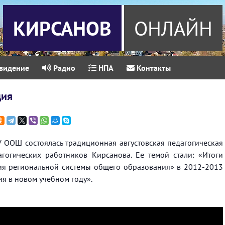
КИРСАНОВ
ОНЛАЙН
видение
Радио
НПА
Контакты
ция
У ООШ состоялась традиционная августовская педагогическая
огических работников Кирсанова. Ее темой стали: «Итоги
я региональной системы общего образования» в 2012-2013
ия в новом учебном году».