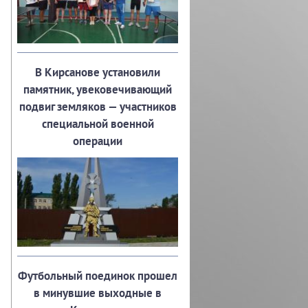
В Кирсанове установили
памятник, увековечивающий
подвиг земляков — участников
специальной военной
операции
Футбольный поединок прошел
в минувшие выходные в