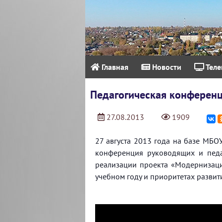
Главная
Новости
Теле
Педагогическая конферен
27.08.2013
1909
27 августа 2013 года на базе МБО
конференция руководящих и педаг
реализации проекта «Модернизаци
учебном году и приоритетах развит