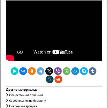
Другие материалы:
Общественная приёмная
Соревнования по биатлону
Покровская ярмарка