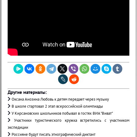
Другие материалы:
Оксана Анозина Любовь к детям передает через музыку
В школе стартовал 2 этап всероссийской олимпиады
У Кирсановских школьников побывал в гостях ВИА "Виват"
Участники туристического кружка встретились с участником
экспедиции
Россияне будут писать этнографический диктант