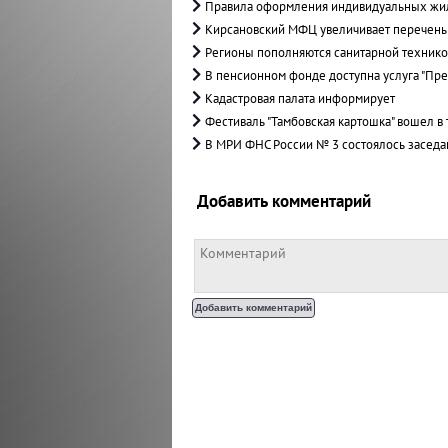
Правила оформления индивидуальных жи
Кирсановский МФЦ увеличивает перечень
Регионы пополняются санитарной техник
В пенсионном фонде доступна услуга "Пре
Кадастровая палата информирует
Фестиваль "Тамбовская картошка" вошел в
В МРИ ФНС России № 3 состоялось заседа
Добавить комментарий