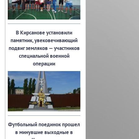
В Кирсанове установили
памятник, увековечивающий
подвиг земляков — участников
специальной военной
операции
Футбольный поединок прошел
в минувшие выходные в