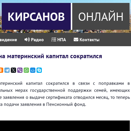
КИРСАНОВ
ОНЛАЙН
видение
Радио
НПА
Контакты
на материнский капитал сократился
теринский капитал сократился в связи с поправками в
ельных мерах государственной поддержки семей, имеющих
е заявления о выдаче сертификата отводился месяц, то теперь
та подачи заявления в Пенсионный фонд.