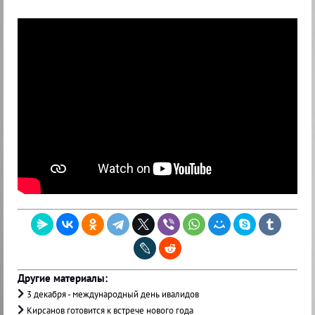
Другие материалы:
3 декабря - международный день ивалидов
Кирсанов готовится к встрече нового года