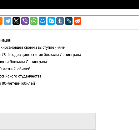
виации
 кирсановцев своими выступлениями
 75-й годовщине снятия блокады Ленинграда
нятии блокады Ленинграда
80-летний юбилей
ссийского студенчества
л 80-летний юбилей