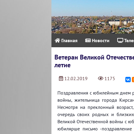
Главная
Новости
Теле
Ветеран Великой Отечеств
летие
12.02.2019
1175
Поздравления с юбилейным днем р
войны, жительница города Кирсан
Несмотря на преклонный возраст,
очередь своих родных и близких
Великой Отечественной войны с юб
юбилярше письмо -поздравление 