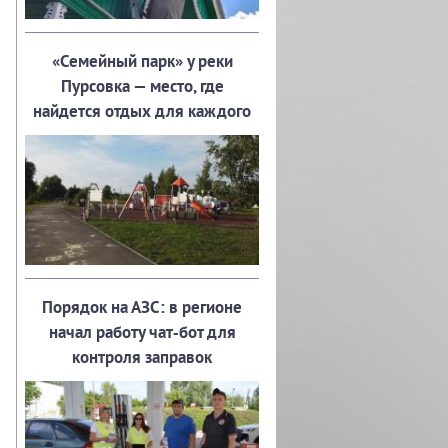
«Семейный парк» у реки
Пурсовка — место, где
найдется отдых для каждого
Порядок на АЗС: в регионе
начал работу чат‑бот для
контроля заправок