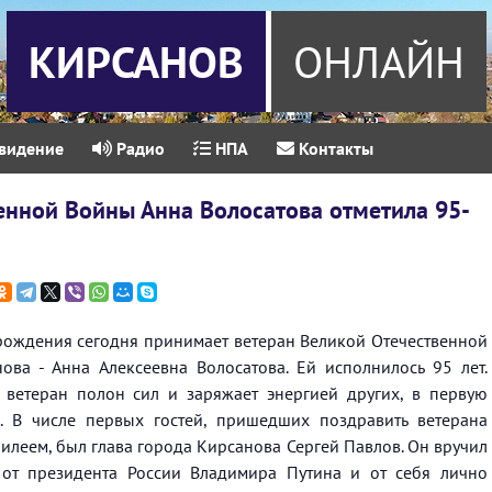
КИРСАНОВ
ОНЛАЙН
видение
Радио
НПА
Контакты
енной Войны Анна Волосатова отметила 95-
ождения сегодня принимает ветеран Великой Отечественной
ова - Анна Алексеевна Волосатова. Ей исполнилось 95 лет.
 ветеран полон сил и заряжает энергией других, в первую
. В числе первых гостей, пришедших поздравить ветерана
илеем, был глава города Кирсанова Сергей Павлов. Он вручил
от президента России Владимира Путина и от себя лично