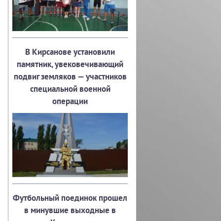
В Кирсанове установили
памятник, увековечивающий
подвиг земляков — участников
специальной военной
операции
Футбольный поединок прошел
в минувшие выходные в