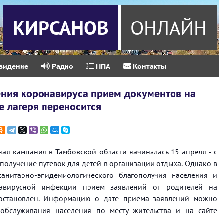
КИРСАНОВ
ОНЛАЙН
видение
Радио
НПА
Контакты
ения коронавируса прием документов на
е лагеря переносится
ая кампания в Тамбовской области начиналась 15 апреля - с
получение путевок для детей в организации отдыха. Однако в
санитарно-эпидемиологического благополучия населения и
навирусной инфекции прием заявлений от родителей на
иостановлен. Информацию о дате приема заявлений можно
 обслуживания населения по месту жительства и на сайте