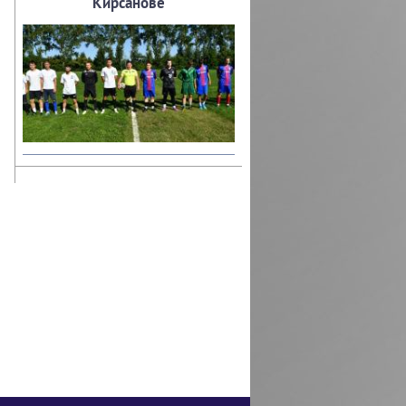
Кирсанове