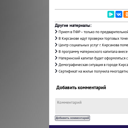
Другие материалы:
Прием в ПФР – только по предварительной
В Кирсанове идут проверки торговых точе
Центр социальных услуг г. Кирсанова пом
В программу материнского капитала внес
Материнский капитал будет оформляться 
Демографическая ситуация в городе Кирса
Сертификат на жилье получила многодетн
Добавить комментарий