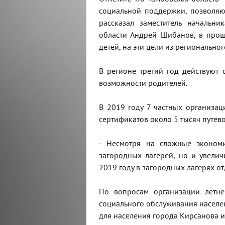
социальной поддержки, позволяю
рассказал заместитель начальн
области Андрей Шибанов, в прош
детей, на эти цели из регионально
В регионе третий год действуют
возможности родителей.
В 2019 году 7 частных организац
сертификатов около 5 тысяч путево
- Несмотря на сложные экономи
загородных лагерей, но и увелич
2019 году в загородных лагерях от
По вопросам организации летн
социального обслуживания населен
для населения города Кирсанова и 