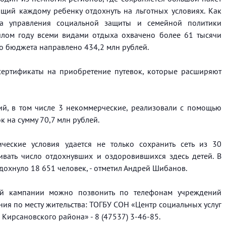
щий каждому ребенку отдохнуть на льготных условиях. Как
ика управления социальной защиты и семейной политики
лом году всеми видами отдыха охвачено более 61 тысячи
го бюджета направлено 434,2 млн рублей.
 сертификаты на приобретение путевок, которые расширяют
ий, в том числе 3 некоммерческие, реализовали с помощью
к на сумму 70,7 млн рублей.
ческие условия удается не только сохранить сеть из 30
ивать число отдохнувших и оздоровившихся здесь детей. В
дохнуло 18 651 человек, - отметил Андрей Шибанов.
ей кампании можно позвонить по телефонам учреждений
ия по месту жительства: ТОГБУ СОН «Центр социальных услуг
Кирсановского района» - 8 (47537) 3-46-85.