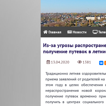
Главная
Новости
Теле
Из-за угрозы распростран
получение путевок в летни
13.04.2020
1381
Традиционно летняя оздоровительн
приема заявлений от родителей на 
этом году в целях обеспечения 
нераспространения новой коро
получение путевок временно пр
получить в центрах социального