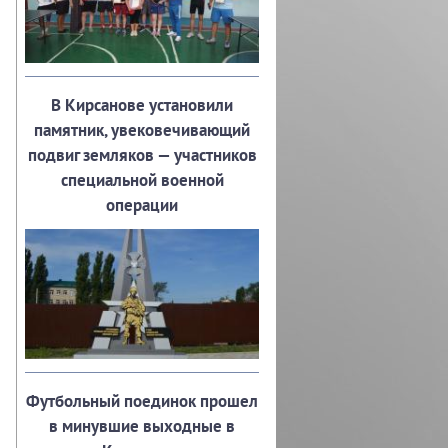
В Кирсанове установили
памятник, увековечивающий
подвиг земляков — участников
специальной военной
операции
Футбольный поединок прошел
в минувшие выходные в