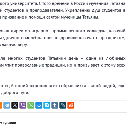
го университета. С того времени в России мученица Татиана
й студентов и преподавателей. Укреплению душ студентов в
 и призвание к помощи святой мученицы Татьяны.
вовал директор аграрно- промышленного колледжа, казачий
раздничного молебна они поздравили казачат с праздником,
славную веру.
ля многих студентов Татьянин день – один из любимых
ам чтит православные традиции, но и призывает к этому всех
отец Антоний окропил всех собравшихся святой водой, еще
 доброго пути.
м купании