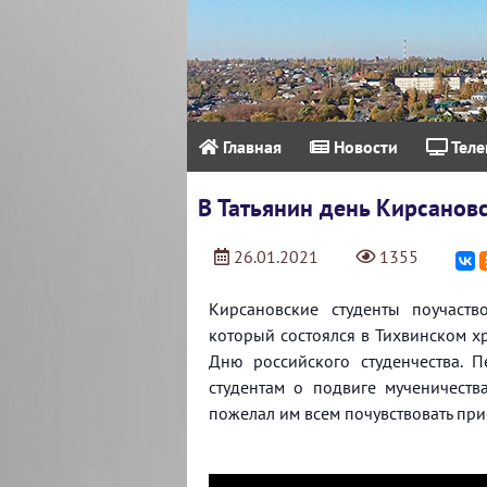
Главная
Новости
Теле
В Татьянин день Кирсанов
26.01.2021
1355
Кирсановские студенты поучаст
который состоялся в Тихвинском х
Дню российского студенчества. 
студентам о подвиге мученичеств
пожелал им всем почувствовать прис