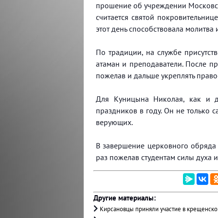
прошение об учреждении Московско
считается святой покровительнице
этот день способствовала молитва
По традиции, на службе присутст
атаман и преподаватели. После п
пожелав и дальше укреплять право
Для Куницына Николая, как и д
праздников в году. Он не только с
верующих.
В завершение церковного обряда 
раз пожелав студентам силы духа и
Другие материалы:
Кирсановцы приняли участие в крещенско