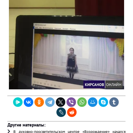
Другие материалы:
В духовно-просветительском центре «Возрождение» начался