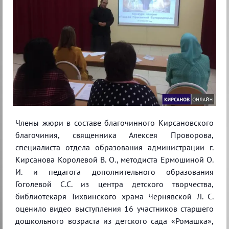
Члены жюри в составе благочинного Кирсановского
благочиния, священника Алексея Проворова,
специалиста отдела образования администрации г.
Кирсанова Королевой В. О., методиста Ермошиной О.
И. и педагога дополнительного образования
Гоголевой С.С. из центра детского творчества,
библиотекаря Тихвинского храма Чернявской Л. С.
оценило видео выступления 16 участников старшего
дошкольного возраста из детского сада «Ромашка»,