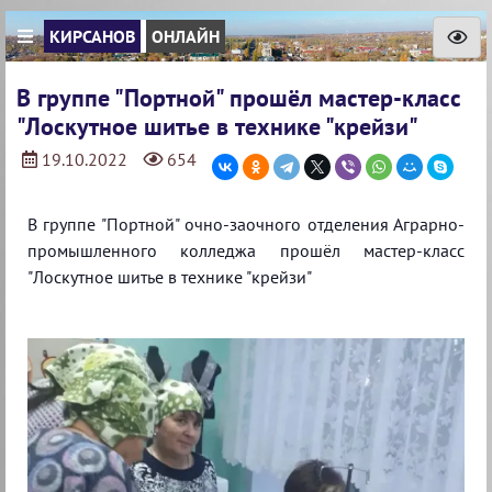
КИРСАНОВ
ОНЛАЙН
В группе "Портной" прошёл мастер-класс
"Лоскутное шитье в технике "крейзи"
19.10.2022
654
В группе "Портной" очно-заочного отделения Аграрно-
промышленного колледжа прошёл мастер-класс
"Лоскутное шитье в технике "крейзи"