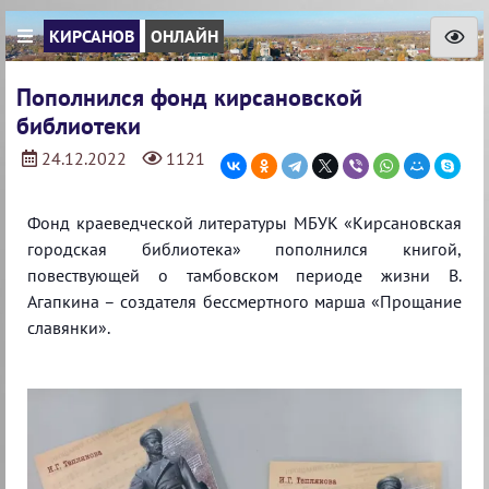
КИРСАНОВ
ОНЛАЙН
Пополнился фонд кирсановской
библиотеки
24.12.2022
1121
Фонд краеведческой литературы МБУК «Кирсановская
городская библиотека» пополнился книгой,
повествующей о тамбовском периоде жизни В.
Агапкина – создателя бессмертного марша «Прощание
славянки».