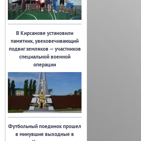
В Кирсанове установили
памятник, увековечивающий
подвиг земляков — участников
специальной военной
операции
Футбольный поединок прошел
в минувшие выходные в