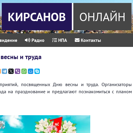
КИРСАНОВ
ОНЛАЙН
видение
Радио
НПА
Контакты
весны и труда
оприятий, посвященных Дню весны и труда. Организаторы
ода на празднование и предлагают познакомиться с планом