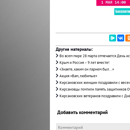
Другие материалы:
Во всем мире 28 марта отмечается День и
Крым и Россия – 9 лет вместе!
«Знаете, каким он парнем был...»
Акция «Вам, любимые»
Кирсановских женщин поздравили с весе
Кирсановцы почтили память защитников О
Кирсановских ветеранов поздравили с Дн
Добавить комментарий