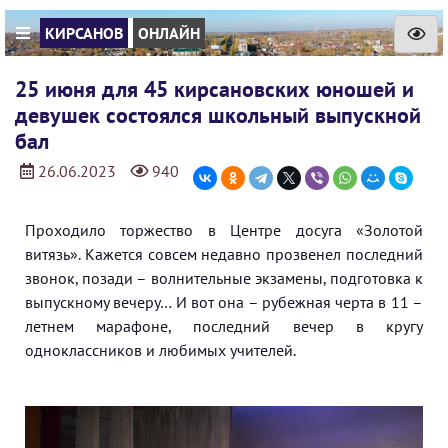
КИРСАНОВ
ОНЛАЙН
25 июня для 45 кирсановских юношей и
девушек состоялся школьный выпускной
бал
26.06.2023
940
Проходило торжество в Центре досуга «Золотой
витязь». Кажется совсем недавно прозвенел последний
звонок, позади – волнительные экзамены, подготовка к
выпускному вечеру… И вот она – рубежная черта в 11 –
летнем марафоне, последний вечер в кругу
одноклассников и любимых учителей.