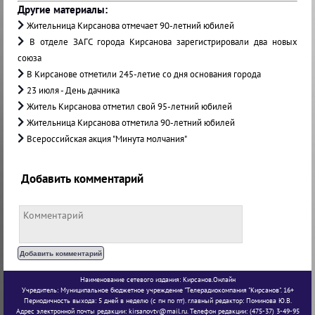
Другие материалы:
Жительница Кирсанова отмечает 90-летний юбилей
В отделе ЗАГС города Кирсанова зарегистрировали два новых
союза
В Кирсанове отметили 245-летие со дня основания города
23 июля - День дачника
Житель Кирсанова отметил свой 95-летний юбилей
Жительница Кирсанова отметила 90-летний юбилей
Всероссийская акция "Минута молчания"
Добавить комментарий
Наименование сетевого издания: Кирсанов.Онлайн
Учредитель: Муниципальное бюджетное учреждение "Телерадиокомпания "Кирсанов". 16+
Периодичность выхода: 5 дней в неделю (с пн по пт). главный редактор: Поминова Ю.В.
Адрес электронной почты редакции: kirsanovtv@mail.ru. Телефон редакции: (475-37) 3-49-95