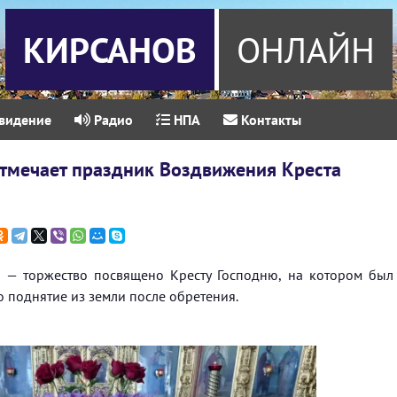
КИРСАНОВ
ОНЛАЙН
видение
Радио
НПА
Контакты
отмечает праздник Воздвижения Креста
 — торжество посвящено Кресту Господню, на котором был
о поднятие из земли после обретения.