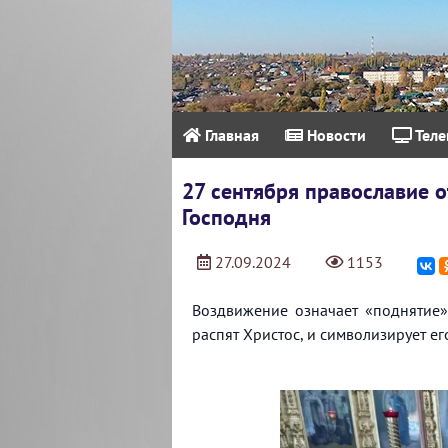
Главная
Новости
Теле
27 сентября православие 
Господня
27.09.2024
1153
Воздвижение означает «поднятие»
распят Христос, и символизирует ег