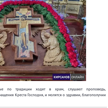
ные по традиции ходят в храм, слушают проповедь,
щения Креста Господня, и молятся о здравии, благополучии