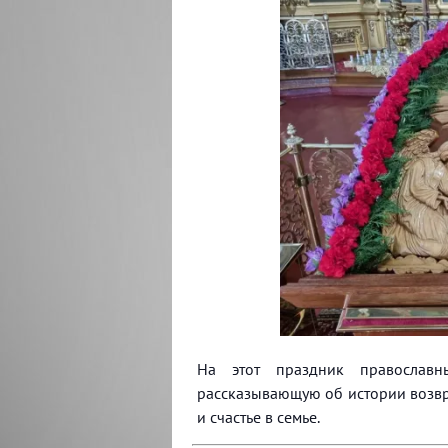
На этот праздник православ
рассказывающую об истории возвра
и счастье в семье.