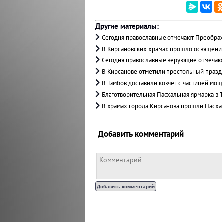
Другие материалы:
Сегодня православные отмечают Преобра
В Кирсановских храмах прошло освящени
Сегодня православные верующие отмечаю
В Кирсанове отметили престольный праз
В Тамбов доставили ковчег с частицей м
Благотворительная Пасхальная ярмарка в
В храмах города Кирсанова прошли Пасх
Добавить комментарий