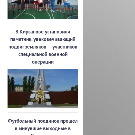
В Кирсанове установили
памятник, увековечивающий
подвиг земляков — участников
специальной военной
операции
Футбольный поединок прошел
в минувшие выходные в