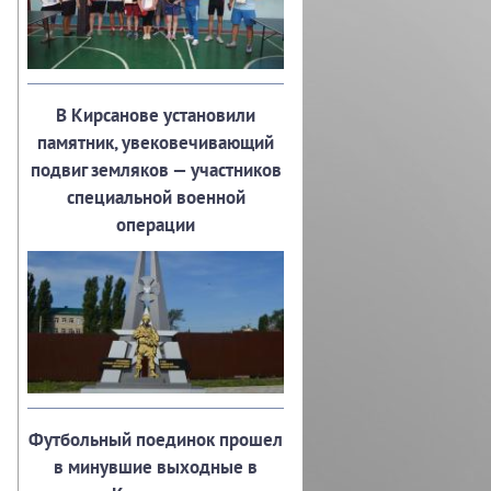
В Кирсанове установили
памятник, увековечивающий
подвиг земляков — участников
специальной военной
операции
Футбольный поединок прошел
в минувшие выходные в