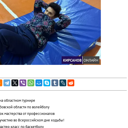
на областном турнире
бовской области по волейболу
к мастерства от профессионалов
 участию во Всероссийском дне ходьбы!
мастер-класс по баскетболу