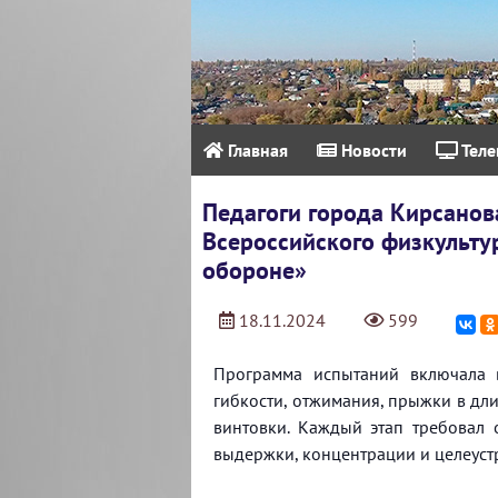
Главная
Новости
Теле
Педагоги города Кирсанов
Всероссийского физкультур
обороне»
18.11.2024
599
Программа испытаний включала 
гибкости, отжимания, прыжки в дли
винтовки. Каждый этап требовал 
выдержки, концентрации и целеуст