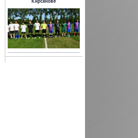
Кирсанове