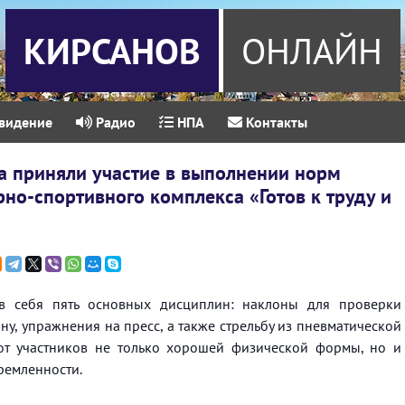
КИРСАНОВ
ОНЛАЙН
видение
Радио
НПА
Контакты
а приняли участие в выполнении норм
но-спортивного комплекса «Готов к труду и
в себя пять основных дисциплин: наклоны для проверки
ну, упражнения на пресс, а также стрельбу из пневматической
от участников не только хорошей физической формы, но и
ремленности.