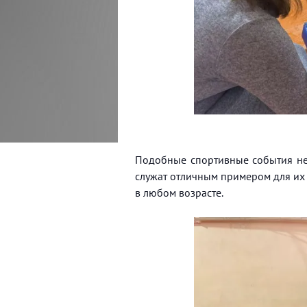
Подобные спортивные события не 
служат отличным примером для их 
в любом возрасте.