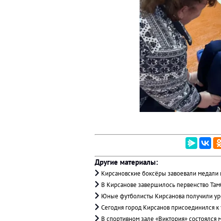
Другие материалы:
Кирсановские боксёры завоевали медали 
В Кирсанове завершилось первенство Там
Юные футболисты Кирсанова получили уро
Сегодня город Кирсанов присоединился к
В спортивном зале «Виктория» состоялся 