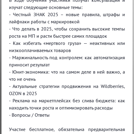
В ходе обучения участники получат консультации и
изучат следующие основные темы:
- Честный ЗНАК 2025 – новые правила, штрафы и
лайфхаки работы с маркировкой
- Что делать в 2025, чтобы сохранить высокие темпы
роста на МП и расти быстрее самих площадок
- Как избегать «мертвого груза» — неактивных или
низкооплачиваемых товаров
- Маржинальность под контролем: как автоматизация
приносит результат
- Юнит-экономика: что на самом деле в ней важно, а
что не очень
- Актуальные стратегии продвижения на Wildberries,
OZON в 2025
- Реклама на маркетплейсах без слива бюджета: как
находить точки роста и оптимизировать расходы
- Вопросы / Ответы
Участие бесплатное, обязательна предварительная