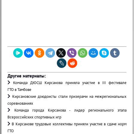
Другие материалы:
Команда ДЮСШ Кирсанова приняла участие в III фестивале
ГТО в Тамбове
Кирсановские дзюдоисты стали призерами на межрегиональных
соревнованиях
Команда города Кирсанова - лидер регионального этапа
Всероссийских спортивных игр
В Кирсанове трудовые коллективы приняли участие в сдаче норм
ГТО