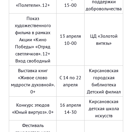
поддержки
«Полетели». 12+
15-00
добровольчества
Показ
художественного
фильма в рамках
13 апреля
ЦД «Золотой
Акции «Кино
10-00
витязь»
Победы» «Отряд
светлячков». 12+
Вход свободный
Выставка книг
Кирсановская
«Живое слово
С 14 по 22
городская
мудрости духовной».
апреля
библиотека
0+
Детский филиал
Кирсановская
Конкурс этюдов
16 апреля
детская школа
«Юный виртуоз». 0+
14-30
искусств
Фестиваль