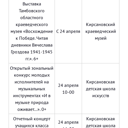
Выставка
Тамбовского
областного
краеведческого
Кирсановский
музея «Восхождение
С 24 апреля
краеведческий
к Победе. Читая
музей
дневники Вячеслава
Гроздова 1941-1945
гг.». 6+
Открытый зональный
конкурс молодых
исполнителей на
Кирсановская
24 апреля
музыкальных
детская школа
10-00
инструментах «И в
искусств
музыке природа
оживает…». 0+
Отчетный концерт
Кирсановская
24 апреля
учащихся класса
детская школа