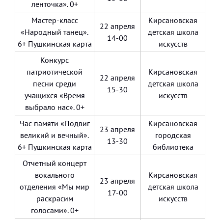
ленточка». 0+
Мастер-класс
Кирсановская
22 апреля
«Народный танец».
детская школа
14-00
6+ Пушкинская карта
искусств
Конкурс
патриотической
Кирсановская
22 апреля
песни среди
детская школа
15-30
учащихся «Время
искусств
выбрало нас». 0+
Час памяти «Подвиг
Кирсановская
23 апреля
великий и вечный».
городская
13-30
6+ Пушкинская карта
библиотека
Отчетный концерт
вокального
Кирсановская
23 апреля
отделения «Мы мир
детская школа
17-00
раскрасим
искусств
голосами». 0+