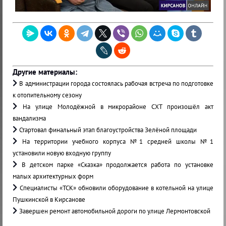
Другие материалы:
В администрации города состоялась рабочая встреча по подготовке
к отопительному сезону
На улице Молодёжной в микрорайоне СХТ произошёл акт
вандализма
Стартовал финальный этап благоустройства Зелёной площади
На территории учебного корпуса №1 средней школы №1
установили новую входную группу
В детском парке «Сказка» продолжается работа по установке
малых архитектурных форм
Специалисты «ТСК» обновили оборудование в котельной на улице
Пушкинской в Кирсанове
Завершен ремонт автомобильной дороги по улице Лермонтовской