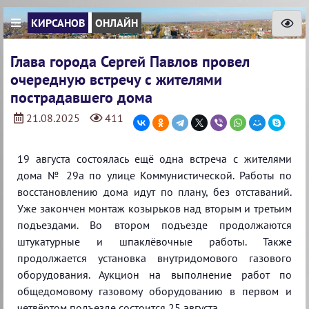
КИРСАНОВ
ОНЛАЙН
Глава города Сергей Павлов провел
очередную встречу с жителями
пострадавшего дома
21.08.2025
411
19 августа состоялась ещё одна встреча с жителями
дома № 29а по улице Коммунистической. Работы по
восстановлению дома идут по плану, без отставаний.
Уже закончен монтаж козырьков над вторым и третьим
подъездами. Во втором подъезде продолжаются
штукатурные и шпаклёвочные работы. Также
продолжается установка внутридомового газового
оборудования. Аукцион на выполнение работ по
общедомовому газовому оборудованию в первом и
четвёртом подъезде состоится 25 августа.