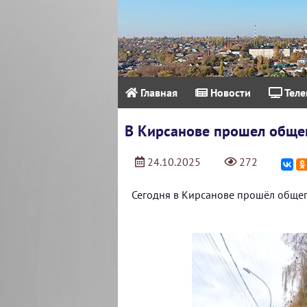
Главная
Новости
Теле
В Кирсанове прошел обще
24.10.2025
272
Сегодня в Кирсанове прошёл общег