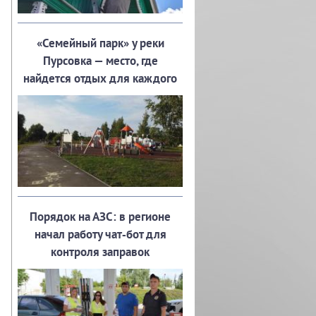
«Семейный парк» у реки
Пурсовка — место, где
найдется отдых для каждого
Порядок на АЗС: в регионе
начал работу чат‑бот для
контроля заправок