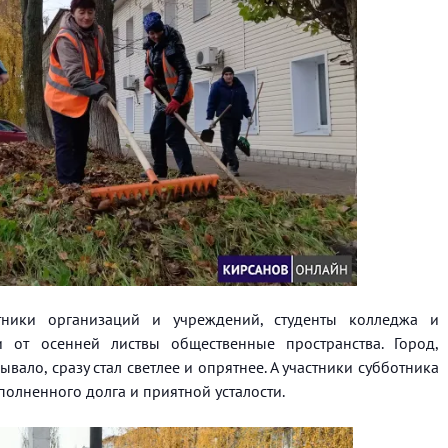
тники организаций и учреждений, студенты колледжа и
и от осенней листвы общественные пространства. Город,
ало, сразу стал светлее и опрятнее. А участники субботника
полненного долга и приятной усталости.