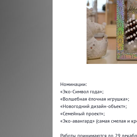
Номинации:
«Эко-Символ года»;
«Волшебная ёлочная игрушка»;
«Новогодний дизайн-объект»;
«Семейный проект»;
«Эко-авангард» (самая смелая и кр
Работы принимаются до 29 декабря