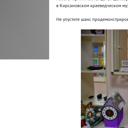
в Кирсановском краеведческом муз
Не упустите шанс продемонстрирова