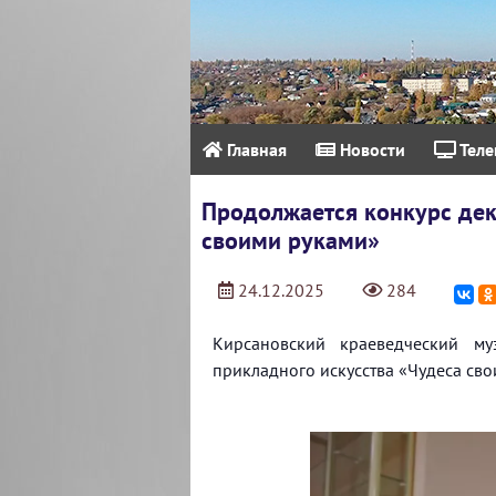
Главная
Новости
Теле
Продолжается конкурс дек
своими руками»
24.12.2025
284
Кирсановский краеведческий м
прикладного искусства «Чудеса сво