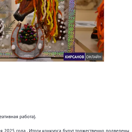
еативная работа).
 2025 года . Итоги конкурса будут торжественно подведены