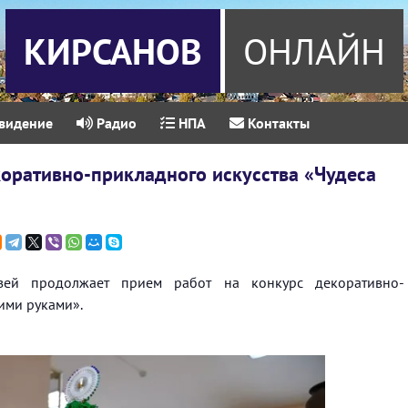
КИРСАНОВ
ОНЛАЙН
видение
Радио
НПА
Контакты
оративно-прикладного искусства «Чудеса
узей продолжает прием работ на конкурс декоративно-
ими руками».