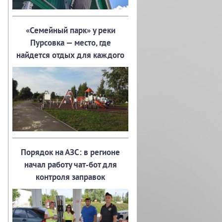
«Семейный парк» у реки
Пурсовка — место, где
найдется отдых для каждого
Порядок на АЗС: в регионе
начал работу чат‑бот для
контроля заправок