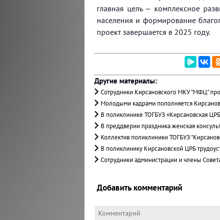
главная цель — комплексное раз
населения и формирование благо
проект завершается в 2025 году.
Другие материалы:
Сотрудники Кирсановского МКУ "МФЦ" про
Молодыми кадрами пополняется Кирсанов
В поликлинике ТОГБУЗ «Кирсановская ЦРБ
В преддверии праздника женская консуль
Коллектив поликлиники ТОГБУЗ "Кирсано
В поликлинику Кирсановской ЦРБ трудоус
Сотрудники администрации и члены Совет
Добавить комментарий