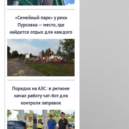
«Семейный парк» у реки
Пурсовка — место, где
найдется отдых для каждого
Порядок на АЗС: в регионе
начал работу чат‑бот для
контроля заправок