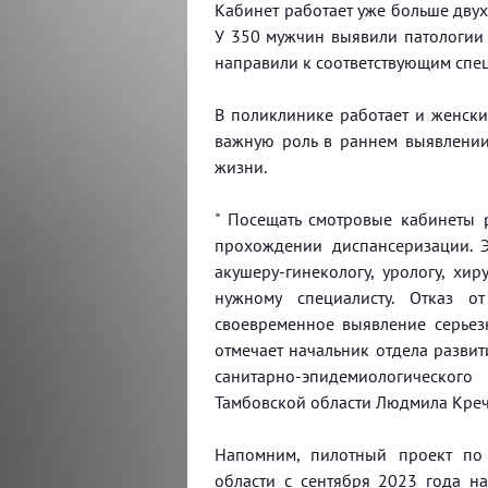
Кабинет работает уже больше двух 
У 350 мужчин выявили патологии 
направили к соответствующим спе
В поликлинике работает и женский
важную роль в раннем выявлении
жизни.
" Посещать смотровые кабинеты
прохождении диспансеризации. 
акушеру-гинекологу, урологу, хи
нужному специалисту. Отказ 
своевременное выявление серьез
отмечает начальник отдела разв
санитарно-эпидемиологического
Тамбовской области Людмила Креч
Напомним, пилотный проект по 
области с сентября 2023 года н