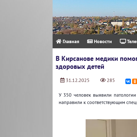
Главная
Новости
Теле
В Кирсанове медики помо
здоровых детей
31.12.2025
285
У 350 человек выявили патологии
направили к соответствующим специ