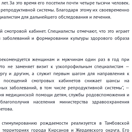
лет. За это время его посетили почти четыре тысячи человек.
репродуктивной системы. Благодаря этому их своевременно
циалистам для дальнейшего обследования и лечения.
 смотровой кабинет. Специалисты отмечают, что это играет
 заболеваний и формировании культуры здорового образа
 рекомендуется женщинам и мужчинам один раз в год при
Это не заменяет визит к узкопрофильным специалистам —
рургу и другим, а служит первым шагом для направления к
от посещений смотровых кабинетов снижает шансы на
ных заболеваний, в том числе репродуктивной системы", —
ития медицинской помощи детям, службы родовспоможения и
 благополучия населения министерства здравоохранения
етова.
стимулированию рождаемости реализуется в Тамбовской
а территориях города Кирсанов и Жердевского округа. Его