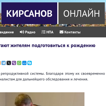
КИРСАНОВ
ОНЛАЙН
видение
Радио
НПА
Контакты
гают жителям подготовиться к рождению
 репродуктивной системы. Благодаря этому их своевременно
алистам для дальнейшего обследования и лечения. ⁣