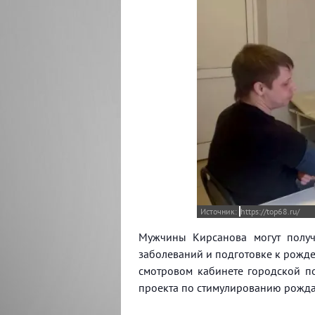
https://top68.ru/
Мужчины Кирсанова могут получ
заболеваний и подготовке к рожд
смотровом кабинете городской п
проекта по стимулированию рожда