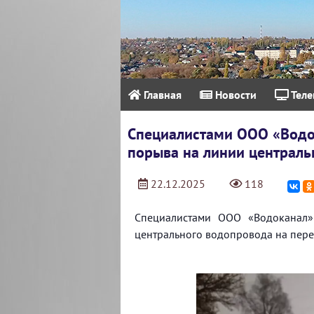
Главная
Новости
Теле
Специалистами ООО «Водо
порыва на линии централь
22.12.2025
118
Специалистами ООО «Водоканал
центрального водопровода на перес