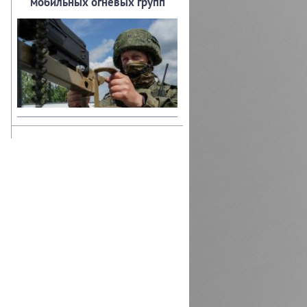
мобильных огневых групп