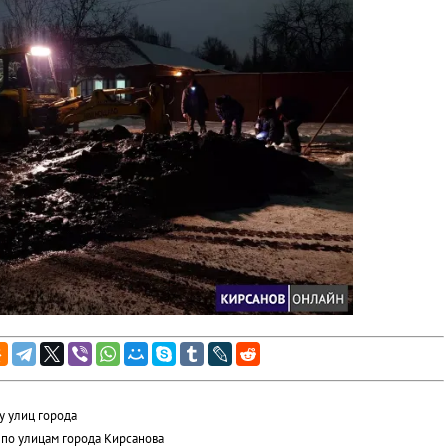
 улиц города
 по улицам города Кирсанова