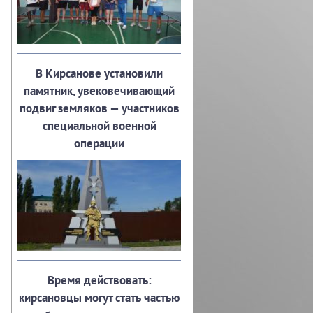
В Кирсанове установили
памятник, увековечивающий
подвиг земляков — участников
специальной военной
операции
Время действовать:
кирсановцы могут стать частью