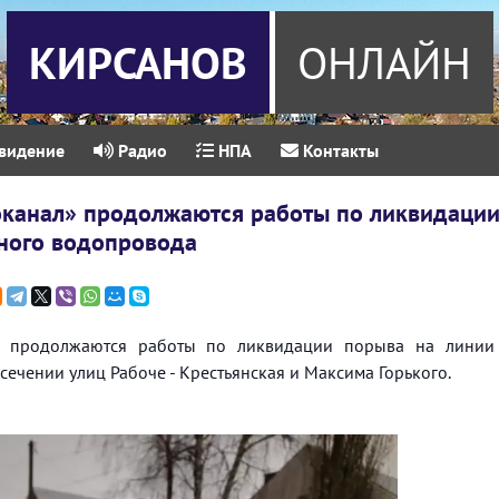
КИРСАНОВ
ОНЛАЙН
видение
Радио
НПА
Контакты
канал» продолжаются работы по ликвидаци
ного водопровода
» продолжаются работы по ликвидации порыва на линии
ечении улиц Рабоче - Крестьянская и Максима Горького.