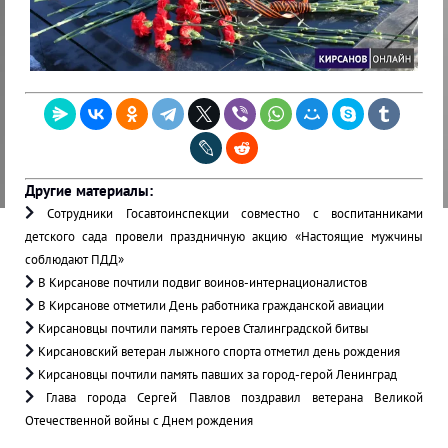
Другие материалы:
Сотрудники Госавтоинспекции совместно с воспитанниками
детского сада провели праздничную акцию «Настоящие мужчины
соблюдают ПДД»
В Кирсанове почтили подвиг воинов-интернационалистов
В Кирсанове отметили День работника гражданской авиации
Кирсановцы почтили память героев Сталинградской битвы
Кирсановский ветеран лыжного спорта отметил день рождения
Кирсановцы почтили память павших за город-герой Ленинград
Глава города Сергей Павлов поздравил ветерана Великой
Отечественной войны с Днем рождения