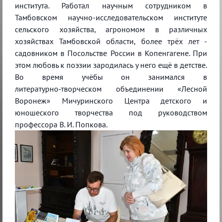
института. Работал научным сотрудником в
Тамбовском научно-исследовательском институте
сельского хозяйства, агрономом в различных
хозяйствах Тамбовской области, более трёх лет -
садовником в Посольстве России в Копенгагене. При
этом любовь к поэзии зародилась у него ещё в детстве.
Во время учёбы он занимался в
литературно‑творческом объединении «Лесной
Воронеж» Мичуринского Центра детского и
юношеского творчества под руководством
профессора В. И. Попкова.