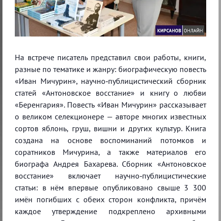
На встрече писатель представил свои работы, книги,
разные по тематике и жанру: биографическую повесть
«Иван Мичурин», научно‑публицистический сборник
статей «Антоновское восстание» и книгу о любви
«Беренгария». Повесть «Иван Мичурин» рассказывает
о великом селекционере — авторе многих известных
сортов яблонь, груш, вишни и других культур. Книга
создана на основе воспоминаний потомков и
соратников Мичурина, а также материалов его
биографа Андрея Бахарева. Сборник «Антоновское
восстание» включает научно‑публицистические
статьи: в нём впервые опубликовано свыше 3 300
имён погибших с обеих сторон конфликта, причём
каждое утверждение подкреплено архивными