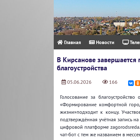
Главная
Новости
Теле
В Кирсанове завершается 
благоустройства
05.06.2026
166
Голосование за благоустройство
«Формирование комфортной город
жизни»подходит к концу. Участвов
подтверждённая учётная запись на
цифровой платформе zagorodsreda.g
чат‑бот с тем же названием в месс