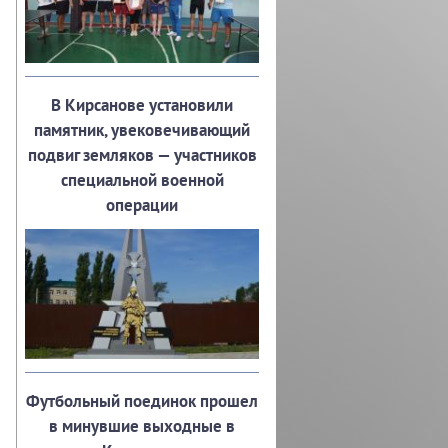
В Кирсанове установили
памятник, увековечивающий
подвиг земляков — участников
специальной военной
операции
Футбольный поединок прошел
в минувшие выходные в