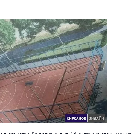
вые участвуют Кирсанов и ещё 19 муниципальных округов