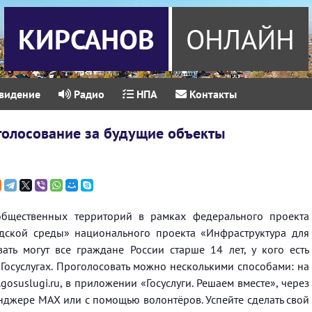
КИРСАНОВ
ОНЛАЙН
видение
Радио
НПА
Контакты
голосование за будущие объекты
 общественных территорий в рамках федерального проекта
ской среды» национального проекта «Инфраструктура для
ать могут все граждане России старше 14 лет, у кого есть
 Госуслугах. Проголосовать можно несколькими способами: на
osuslugi.ru, в приложении «Госуслуги. Решаем вместе», через
енджере МАХ или с помощью волонтёров. Успейте сделать свой