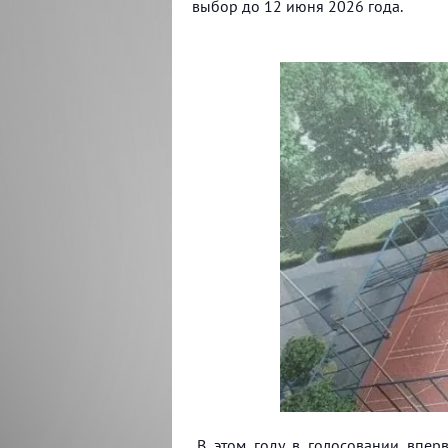
выбор до 12 июня 2026 года. ⁣
В этом году в голосовании впер