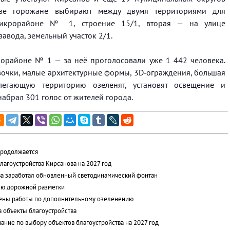
ове горожане выбирают между двумя территориями для
микрорайоне № 1, строение 15/1, вторая — на улице
авода, земельный участок 2/1.
рорайоне № 1 — за неё проголосовали уже 1 442 человека.
авочки, малые архитектурные формы, 3D‑ограждения, большая
легающую территорию озеленят, установят освещение и
абрал 301 голос от жителей города.
продолжается
лагоустройства Кирсанова на 2027 год
ва заработал обновленный светодинамический фонтан
ию дорожной разметки
дены работы по дополнительному озеленению
 объекты благоустройства
ание по выбору объектов благоустройства на 2027 год