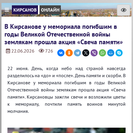
КИРСАНОВ
ОНЛАЙН
В Кирсанове у мемориала погибшим в
годы Великой Отечественной войны
землякам прошла акция «Свеча памяти»
22.06.2026
726
22 июня. День, когда небо над страной навсегда
разделилось на «до» и «после». День памяти и скорби. В
Кирсанове у мемориала погибшим в годы Великой
Отечественной войны землякам прошла акция «Свеча
памяти». Кирсановцы зажгли свечи и возложили цветы
к мемориалу, почтили память воинов минутой
молчания.