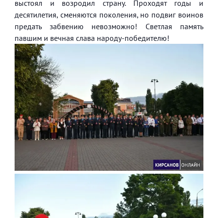
выстоял и возродил страну. Проходят годы и
десятилетия, сменяются поколения, но подвиг воинов
предать забвению невозможно! Светлая память
павшим и вечная слава народу-победителю!