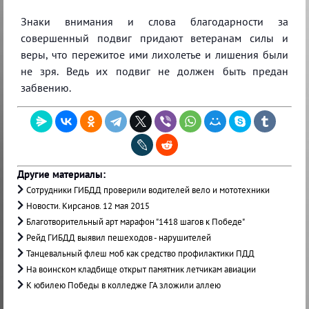
Знаки внимания и слова благодарности за
совершенный подвиг придают ветеранам силы и
веры, что пережитое ими лихолетье и лишения были
не зря. Ведь их подвиг не должен быть предан
забвению.
Другие материалы:
Сотрудники ГИБДД проверили водителей вело и мототехники
Новости. Кирсанов. 12 мая 2015
Благотворительный арт марафон "1418 шагов к Победе"
Рейд ГИБДД выявил пешеходов - нарушителей
Танцевальный флеш моб как средство профилактики ПДД
На воинском кладбище открыт памятник летчикам авиации
К юбилею Победы в колледже ГА зложили аллею