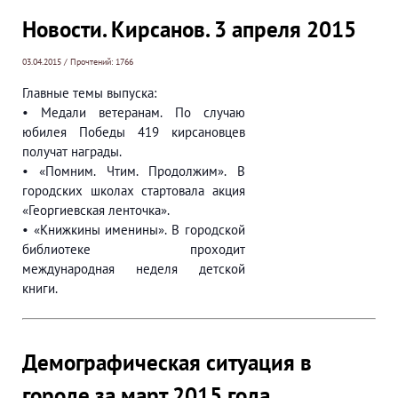
Новости. Кирсанов. 3 апреля 2015
03.04.2015 / Прочтений: 1766
Главные темы выпуска:
• Медали ветеранам. По случаю
юбилея Победы 419 кирсановцев
получат награды.
• «Помним. Чтим. Продолжим». В
городских школах стартовала акция
«Георгиевская ленточка».
• «Книжкины именины». В городской
библиотеке проходит
международная неделя детской
книги.
Демографическая ситуация в
городе за март 2015 года