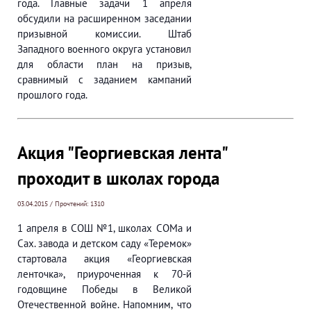
года. Главные задачи 1 апреля
обсудили на расширенном заседании
призывной комиссии. Штаб
Западного военного округа установил
для области план на призыв,
сравнимый с заданием кампаний
прошлого года.
Акция "Георгиевская лента"
проходит в школах города
03.04.2015 / Прочтений: 1310
1 апреля в СОШ №1, школах СОМа и
Сах. завода и детском саду «Теремок»
стартовала акция «Георгиевская
ленточка», приуроченная к 70-й
годовщине Победы в Великой
Отечественной войне. Напомним, что