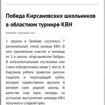
Победа Кирсановских школьников
в областном турнире КВН
07.04.2015 / Прочтений: 1521
1 апреля в Тамбове состоялся 7
региональный смотр команд КВН. В
нем принималаи участие и команда
из 1-о школы «Кирсановские бобры»
В интеллектуальном состязании они
стали победителями, заняв 1 место. В
Кирсанов ребята привезли диплом
лауреата и переходящий кубок,
который торжественно вручили в
актовом зале родной школы. В
качестве еще одно награды за
успешное выступление команда КВН
получила и сладкий приз.