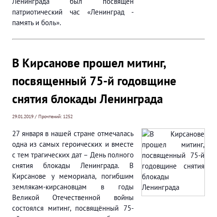
Ленинграда был посвящен
патриотический час «Ленинград -
память и боль».
В Кирсанове прошел митинг,
посвященный 75-й годовщине
снятия блокады Ленинграда
29.01.2019 / Прочтений: 1252
27 января в нашей стране отмечалась
одна из самых героических и вместе
с тем трагических дат – День полного
снятия блокады Ленинграда. В
Кирсанове у мемориала, погибшим
землякам-кирсановцам в годы
Великой Отечественной войны
состоялся митинг, посвящённый 75-