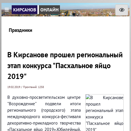
КИРСАНОВ
ОНЛАЙН
Праздники
В Кирсанове прошел региональный
этап конкурса "Пасхальное яйцо
2019"
19.02.2019 / Прочтений: 1258
В духовно-просветительском центре
"Возрождение" подвели итоги
регионального (городского) этапа
международного конкурса-фестиваля
декоративно-прикладного творчества
«Пасхальное яйцо 2019».Юбилейный,