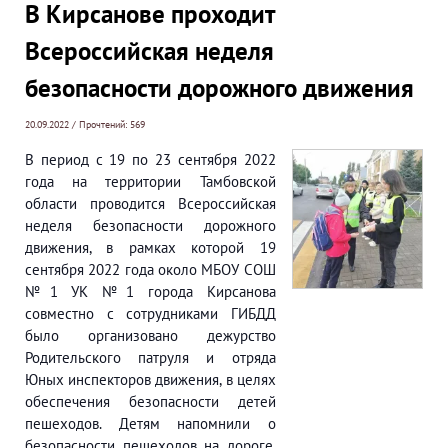
В Кирсанове проходит
Всероссийская неделя
безопасности дорожного движения
20.09.2022 / Прочтений: 569
В период с 19 по 23 сентября 2022
года на территории Тамбовской
области проводится Всероссийская
неделя безопасности дорожного
движения, в рамках которой 19
сентября 2022 года около МБОУ СОШ
№1 УК №1 города Кирсанова
совместно с сотрудниками ГИБДД
было организовано дежурство
Родительского патруля и отряда
Юных инспекторов движения, в целях
обеспечения безопасности детей
пешеходов. Детям напомнили о
безопасности пешеходов на дороге,