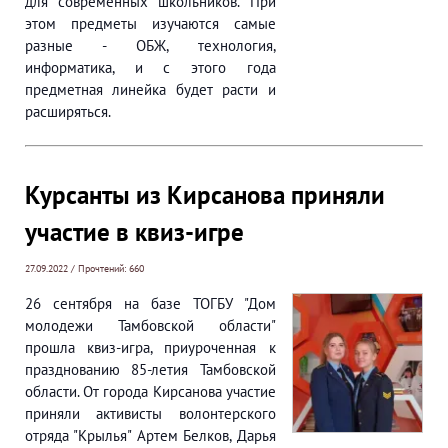
для современных школьников. При
этом предметы изучаются самые
разные - ОБЖ, технология,
информатика, и с этого года
предметная линейка будет расти и
расширяться.
Курсанты из Кирсанова приняли
участие в квиз-игре
27.09.2022 / Прочтений: 660
26 сентября на базе ТОГБУ "Дом
молодежи Тамбовской области"
прошла квиз-игра, приуроченная к
празднованию 85-летия Тамбовской
области. От города Кирсанова участие
приняли активисты волонтерского
отряда "Крылья" Артем Белков, Дарья