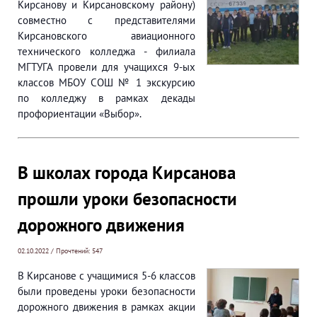
Кирсанову и Кирсановскому району)
совместно с представителями
Кирсановского авиационного
технического колледжа - филиала
МГТУГА провели для учащихся 9-ых
классов МБОУ СОШ № 1 экскурсию
по колледжу в рамках декады
профориентации «Выбор».
В школах города Кирсанова
прошли уроки безопасности
дорожного движения
02.10.2022 / Прочтений: 547
В Кирсанове с учащимися 5-6 классов
были проведены уроки безопасности
дорожного движения в рамках акции