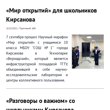
«Мир открытий» для школьников
Кирсанова
10.10.2022 / Прочтений: 680
7 сентября прошел Научный марафон
«Мир открытий» с учащимися 10
класса МБОУ "СОШ №1" города
Кирсанова в Технопарке
«Вернадский», который является
инфраструктурной площадкой ТГТУ,
объединившей в себе научно-
исследовательские лаборатории и
центры коллективного пользования.
«Разговоры о важном» со
школьниками Кирсанова