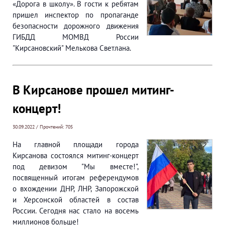
«Дорога в школу». В гости к ребятам
пришел инспектор по пропаганде
безопасности дорожного движения
ГИБДД МОМВД России
"Кирсановский" Мелькова Светлана.
В Кирсанове прошел митинг-
концерт!
30.09.2022 / Прочтений: 705
На главной площади города
Кирсанова состоялся митинг-концерт
под девизом "Мы вместе!",
посвященный итогам референдумов
о вхождении ДНР, ЛНР, Запорожской
и Херсонской областей в состав
России. Сегодня нас стало на восемь
миллионов больше!