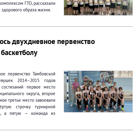
 комплексом ГТО, рассказали
 здорового образа жизни.
ось двухдневное первенство
 баскетболу
ое первенство Тамбовской
евушек 2014–2015 годов
 состязаний первое место
ципального округа, второе
ное третье место завоевали
ёртую строчку турнирной
а, а пятую — команда из