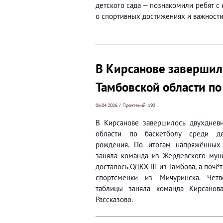
детского сада — познакомили ребят с
о спортивных достижениях и важности
В Кирсанове завершил
Тамбовской области по
06.04.2026 / Прочтений: 192
В Кирсанове завершилось двухдневн
области по баскетболу среди д
рождения. По итогам напряжённых
заняла команда из Жердевского муни
досталось ОДЮСШ из Тамбова, а почёт
спортсменки из Мичуринска. Четв
таблицы заняла команда Кирсанов
Рассказово.