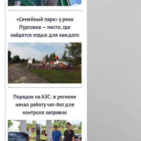
«Семейный парк» у реки
Пурсовка — место, где
найдется отдых для каждого
Порядок на АЗС: в регионе
начал работу чат‑бот для
контроля заправок