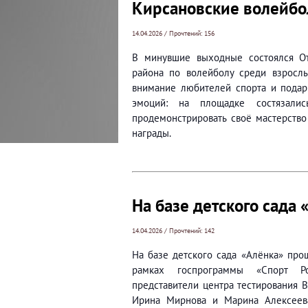
Кирсановские волейбо
14.04.2026 / Прочтений: 156
В минувшие выходные состоялся О
района по волейболу среди взрослы
внимание любителей спорта и подар
эмоций: на площадке состязалис
продемонстрировать своё мастерство
награды.
На базе детского сада
14.04.2026 / Прочтений: 142
На базе детского сада «Алёнка» про
рамках госпрограммы «Спорт Ро
представители центра тестирования 
Ирина Мирнова и Марина Алексеев