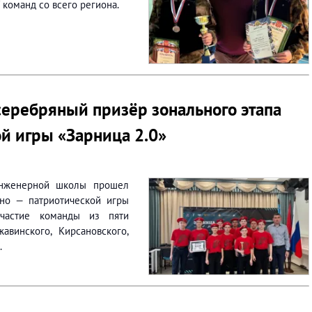
команд со всего региона.
серебряный призёр зонального этапа
ой игры «Зарница 2.0»
инженерной школы прошел
но — патриотической игры
участие команды из пяти
жавинского, Кирсановского,
.