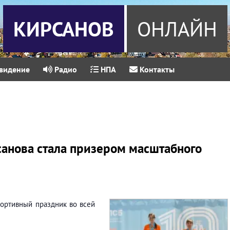
КИРСАНОВ
ОНЛАЙН
видение
Радио
НПА
Контакты
санова стала призером масштабного
ортивный праздник во всей