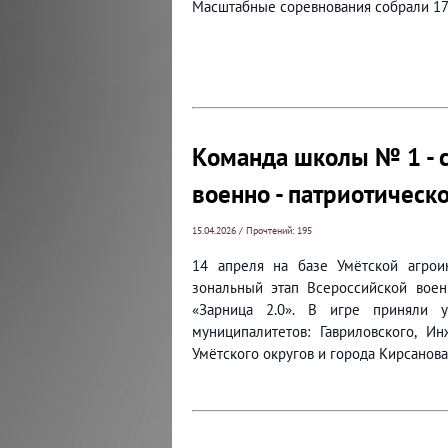
Масштабные соревнования собрали 17 
Команда школы № 1 - 
военно - патриотическ
15.04.2026 / Прочтений: 195
14 апреля на базе Умётской агро
зональный этап Всероссийской воен
«Зарница 2.0». В игре приняли 
муниципалитетов: Гавриловского, Ин
Умётского округов и города Кирсанова