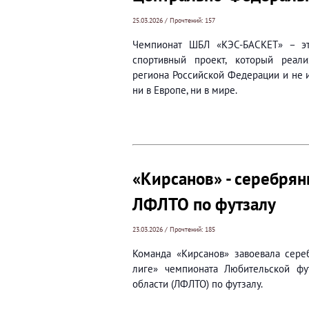
25.03.2026 / Прочтений: 157
Чемпионат ШБЛ «КЭС-БАСКЕТ» – эт
спортивный проект, который реал
региона Российской Федерации и не и
ни в Европе, ни в мире.
«Кирсанов» - серебря
ЛФЛТО по футзалу
23.03.2026 / Прочтений: 185
Команда «Кирсанов» завоевала сер
лиге» чемпионата Любительской фу
области (ЛФЛТО) по футзалу.