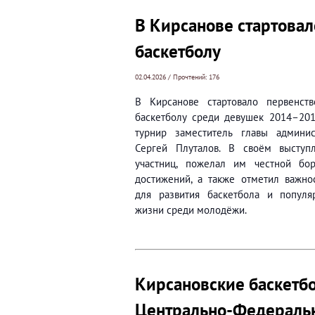
В Кирсанове стартовал
баскетболу
02.04.2026 / Прочтений: 176
В Кирсанове стартовало первенст
баскетболу среди девушек 2014–201
турнир заместитель главы админи
Сергей Плуталов. В своём выступ
участниц, пожелал им честной бо
достижений, а также отметил важно
для развития баскетбола и популя
жизни среди молодёжи.
Кирсановские баскетбо
Центрально-Федеральн