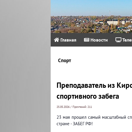
Главная
Новости
Теле
Спорт
Преподаватель из Кир
спортивного забега
25.05.2026 / Прочтений: 211
23 мая прошел самый масштабный сп
стране - ЗАБЕГ РФ!