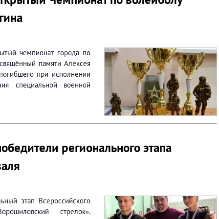
гина
рытый чемпионат города по
освящённый памяти Алексея
 погибшего при исполнении
ния специальной военной
обедители регионального этапа
валя
ьный этап Всероссийского
орошиловский стрелок».