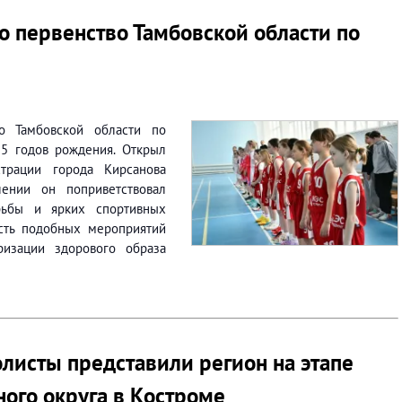
о первенство Тамбовской области по
во Тамбовской области по
5 годов рождения. Открыл
страции города Кирсанова
лении он поприветствовал
рьбы и ярких спортивных
сть подобных мероприятий
ризации здорового образа
листы представили регион на этапе
ого округа в Костроме