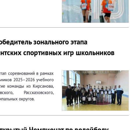
обедитель зонального этапа
нтских спортивных игр школьников
тап соревнований в рамках
ьников 2025–2026 учебного
тие команды из Кирсанова,
ского, Рассказовского,
ипальных округов.
ткрытый Чемпионат по волейболу