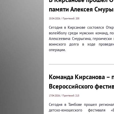
памяти Алексея Смуры
20.04.2026 / Прочтений: 205
Сегодня в Кирсанове состоялся Отк
волейболу среди мужских команд, п
Алексеевича Смурыгина, героически
воинского долга в ходе проведе
операции.
Команда Кирсанова – п
Всероссийского фести
17.04.2026 / Прочтений: 213
Сегодня в Тамбове прошел регионал
детско-юношеского фестиваля «В