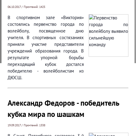
06.10.2017 / Прочтений: 1425
В спортивном зале «Виктория»
состоялись первенство города по
волейболу, посвященное дню
учителя. В спортивных состязаниях
приняли участие представители
учреждений образования города. В
результате упорной борьбы
переходящий кубок достался
победителю - волейболистам из
ДЮСШ.
Александр Федоров - победитель
кубка мира по шашкам
19.09.2017 / Прочтений: 1338
В Санкт- Петербурге состоялся 3-й