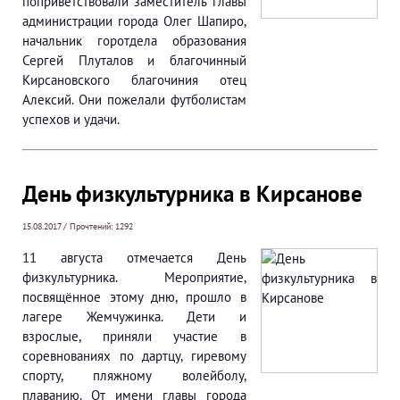
поприветствовали заместитель главы
администрации города Олег Шапиро,
начальник горотдела образования
Сергей Плуталов и благочинный
Кирсановского благочиния отец
Алексий. Они пожелали футболистам
успехов и удачи.
День физкультурника в Кирсанове
15.08.2017 / Прочтений: 1292
11 августа отмечается День
физкультурника. Мероприятие,
посвящённое этому дню, прошло в
лагере Жемчужинка. Дети и
взрослые, приняли участие в
соревнованиях по дартцу, гиревому
спорту, пляжному волейболу,
плаванию. От имени главы города