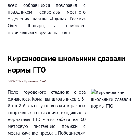
всех собравшихся поздравил с
праздником секретарь местного
отделения партии «Единая Россия»
Олег Шапиро, а наиболее
отличившимся вручил награды.
Кирсановские школьники сдавали
нормы ГТО
06.06.2017 / Прочтений: 1746
Поле городского стадиона снова
оживилось. Команды школьников с 5-
й по 8-й класс участвовали в разных
спортивных состязаниях, входящих в
нормативы ГТО - это забеги на 60
метровую дистанцию, прыжки с
места, качание пресса… Победителям