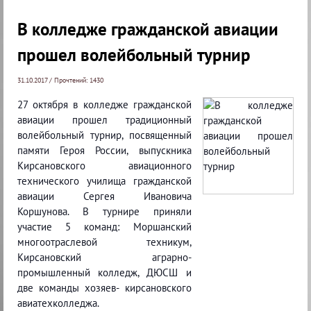
В колледже гражданской авиации
прошел волейбольный турнир
31.10.2017 / Прочтений: 1430
27 октября в колледже гражданской
авиации прошел традиционный
волейбольный турнир, посвященный
памяти Героя России, выпускника
Кирсановского авиационного
технического училища гражданской
авиации Сергея Ивановича
Коршунова. В турнире приняли
участие 5 команд: Моршанский
многоотраслевой техникум,
Кирсановский аграрно-
промышленный колледж, ДЮСШ и
две команды хозяев- кирсановского
авиатехколледжа.