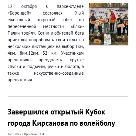
12 октября в парке-отделе
«Берендей» состоялся 9-ый
ежегодный открытый забег по
пересечённой местности «Ёлки-
Палки трейл». Сотни любителей бега
приехали попробовать свои силы на
нескольких дистанциях на выбор:1км,
4км, 8км,12км, 32 км. Участникам
предстояло преодолеть крутые
спуски и подъёмы, ручьи и болота, а
также искусственно-созданные
препятствия.
Завершился открытый Кубок
города Кирсанова по волейболу
14.10.2025 / Прочтений: 334