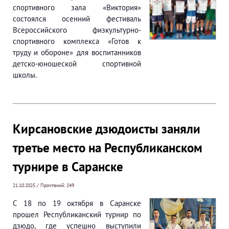
спортивного зала «Виктория»
состоялся осенний фестиваль
Всероссийского физкультурно-
спортивного комплекса «Готов к
труду и обороне» для воспитанников
детско-юношеской спортивной
школы.
Кирсановские дзюдоисты заняли
третье место на Республиканском
турнире в Саранске
21.10.2025 / Прочтений: 249
С 18 по 19 октября в Саранске
прошел Республиканский турнир по
дзюдо, где успешно выступили