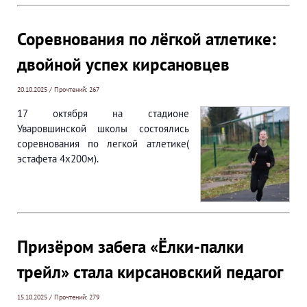
Соревнования по лёгкой атлетике:
двойной успех кирсановцев
20.10.2025 / Прочтений: 267
17 октября на стадионе
Уваровшинской школы состоялись
соревнования по легкой атлетике(
эстафета 4х200м).
Призёром забега «Ёлки-палки
трейл» стала кирсановский педагог
15.10.2025 / Прочтений: 279