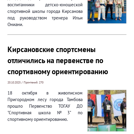
воспитанники детско-юношеской
спортивной школы города Кирсанова
под руководством тренера Ильи
Ониани.
Кирсановские спортсмены
отличились на первенстве по
спортивному ориентированию
20.10.2025 / Прочтений: 270
18 октября в живописном
Пригородном лесу города Тамбова
прошло Первенство ТОГАУ ДО
"Спортивная школа №3" по
спортивному ориентированию.