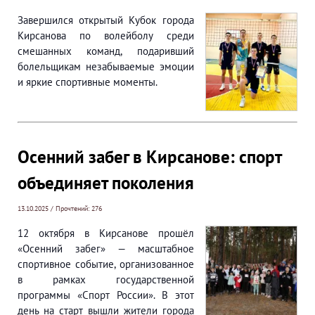
Завершился открытый Кубок города
Кирсанова по волейболу среди
смешанных команд, подаривший
болельщикам незабываемые эмоции
и яркие спортивные моменты.
Осенний забег в Кирсанове: спорт
объединяет поколения
13.10.2025 / Прочтений: 276
12 октября в Кирсанове прошёл
«Осенний забег» — масштабное
спортивное событие, организованное
в рамках государственной
программы «Спорт России». В этот
день на старт вышли жители города