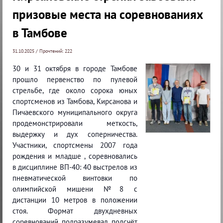
призовые места на соревнованиях
в Тамбове
31.10.2025 / Прочтений: 222
30 и 31 октября в городе Тамбове
прошло первенство по пулевой
стрельбе, где около сорока юных
спортсменов из Тамбова, Кирсанова и
Пичаевского муниципального округа
продемонстрировали меткость,
выдержку и дух соперничества.
Участники, спортсмены 2007 года
рождения и младше , соревновались
в дисциплине ВП-40: 40 выстрелов из
пневматической винтовки по
олимпийской мишени №8 с
дистанции 10 метров в положении
стоя. Формат двухдневных
соревнований подразумевал подсчёт