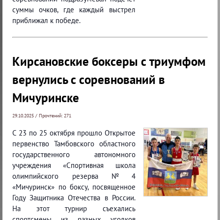
суммы очков, где каждый выстрел
приближал к победе.
Кирсановские боксеры с триумфом
вернулись с соревнований в
Мичуринске
29.10.2025 / Прочтений: 271
С 23 по 25 октября прошло Открытое
первенство Тамбовского областного
государственного автономного
учреждения «Спортивная школа
олимпийского резерва № 4
«Мичуринск» по боксу, посвященное
Году Защитника Отечества в России.
На этот турнир съехались
спортсмены из разных уголков