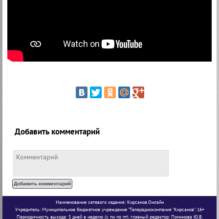
Добавить комментарий
Наименование сетевого издания: Кирсанов.Онлайн
Учредитель: Муниципальное бюджетное учреждение "Телерадиокомпания "Кирсанов". 16+
Периодичность выхода: 5 дней в неделю (с пн по пт). главный редактор: Поминова Ю.В.