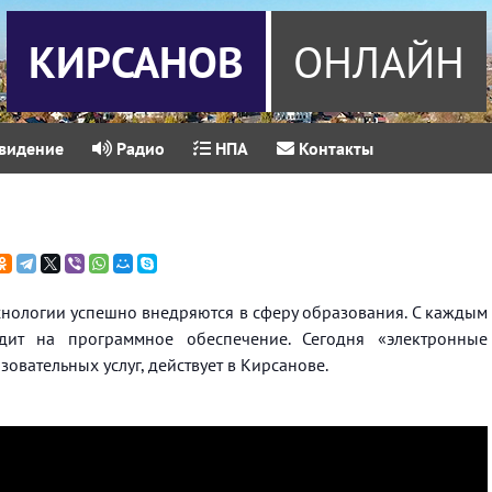
КИРСАНОВ
ОНЛАЙН
видение
Радио
НПА
Контакты
ологии успешно внедряются в сферу образования. С каждым
ит на программное обеспечение. Сегодня «электронные
овательных услуг, действует в Кирсанове.