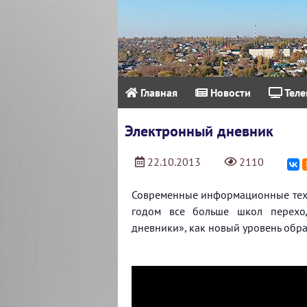
Главная
Новости
Теле
Электронный дневник
22.10.2013
2110
Современные информационные техн
годом все больше школ переход
дневники», как новый уровень образ