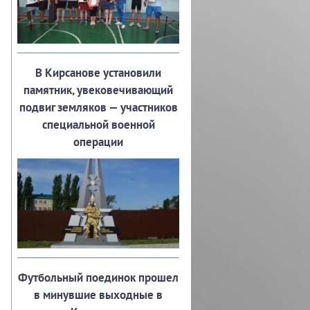
В Кирсанове установили
памятник, увековечивающий
подвиг земляков — участников
специальной военной
операции
Футбольный поединок прошел
в минувшие выходные в