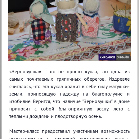
«Зерновушка» - это не просто кукла, это одна из
самых почитаемых тряпичных оберегов. Издревле
считалось, что эта кукла хранит в себе силу матушки-
земли, приносящую надежду на благополучие и
изобилие. Верится, что наличие "Зерновушки" в доме
приносит с собой благоприятную весну, лето с
теплыми дождями и плодотворную осень.
Мастер-класс предоставил участникам возможность
познакомиться с техникой изготовления куклы-