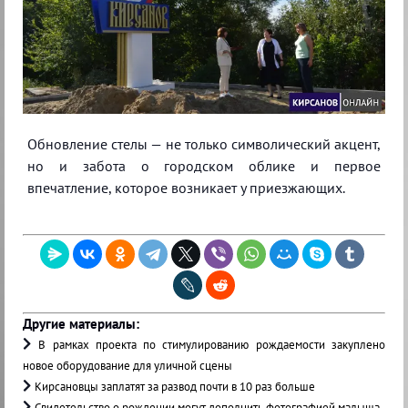
Обновление стелы — не только символический акцент,
но и забота о городском облике и первое
впечатление, которое возникает у приезжающих.
Другие материалы:
В рамках проекта по стимулированию рождаемости закуплено
новое оборудование для уличной сцены
Кирсановцы заплатят за развод почти в 10 раз больше
Свидетельство о рождении могут дополнить фотографией малыша