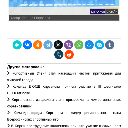
Ксения Морозова
Другие материалы:
«Спортивный Улей» стал настоящим местом притяжения для
жителей города
Команда ДЮСШ Кирсанова приняла участие в III фестивале
ГТО в Тамбове
Кирсановские дзюдоисты стали призерами на межрегиональных
соревнованиях
Команда города Кирсанова - лидер регионального этапа
Всероссийских спортивных игр
В Кирсанове трудовые коллективы приняли участие в сдаче норм