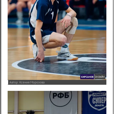
Ксения Морозова