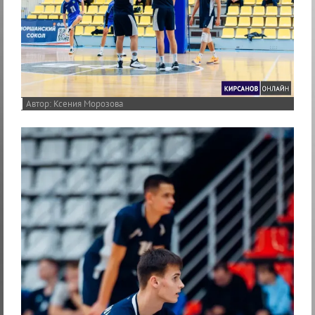
Ксения Морозова