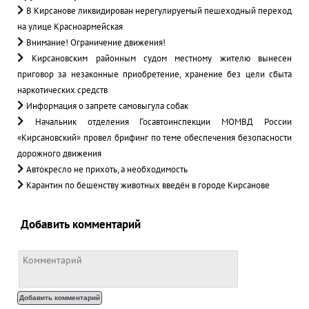
В Кирсанове ликвидирован нерегулируемый пешеходный переход
на улице Красноармейская
Внимание! Ограничение движения!
Кирсановским районным судом местному жителю вынесен
приговор за незаконные приобретение, хранение без цели сбыта
наркотических средств
Информация о запрете самовыгула собак
Начальник отделения Госавтоинспекции МОМВД России
«Кирсановский» провел брифинг по теме обеспечения безопасности
дорожного движения
Автокресло не прихоть, а необходимость
Карантин по бешенству животных введён в городе Кирсанове
Добавить комментарий