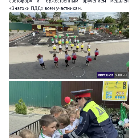
светофор» и торжественным вручением медалей
«Знатоки ПДД» всем участникам.