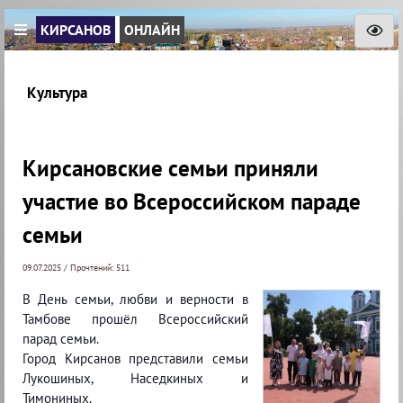
КИРСАНОВ
ОНЛАЙН
Культура
Кирсановские семьи приняли
участие во Всероссийском параде
семьи
09.07.2025 / Прочтений: 511
В День семьи, любви и верности в
Тамбове прошëл Всероссийский
парад семьи.
Город Кирсанов представили семьи
Лукошиных, Наседкиных и
Тимониных.