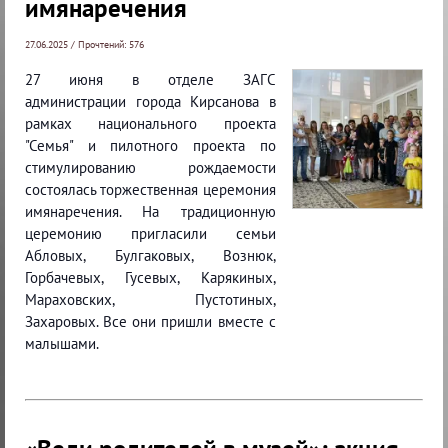
имянаречения
27.06.2025 / Прочтений: 576
27 июня в отделе ЗАГС
администрации города Кирсанова в
рамках национального проекта
"Семья" и пилотного проекта по
стимулированию рождаемости
состоялась торжественная церемония
имянаречения. На традиционную
церемонию пригласили семьи
Абловых, Булгаковых, Вознюк,
Горбачевых, Гусевых, Карякиных,
Мараховских, Пустотиных,
Захаровых. Все они пришли вместе с
малышами.