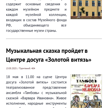
содержит основные сведения о
каждом музейном предмете и
каждой музейной коллекции,
входящих в состав Музейного фонда
РФ, объединяющего все
государственные музеи страны.
Музыкальная сказка пройдет в
Центре досуга «Золотой витязь»
13.05.2025 / Прочтений: 404
18 мая в 11.00 на сцене Центра
досуга «Золотой витязь» состоится
театрализованное представление
ансамбля «Тамбовъ» с музыкальной
сказкой «Варвара Ивановна». Живое
исполнение, народные инструменты