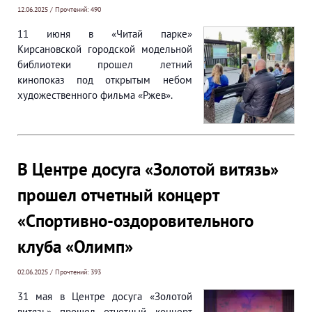
12.06.2025 / Прочтений: 490
11 июня в «Читай парке»
Кирсановской городской модельной
библиотеки прошел летний
кинопоказ под открытым небом
художественного фильма «Ржев».
В Центре досуга «Золотой витязь»
прошел отчетный концерт
«Спортивно-оздоровительного
клуба «Олимп»
02.06.2025 / Прочтений: 393
31 мая в Центре досуга «Золотой
витязь» прошел отчетный концерт