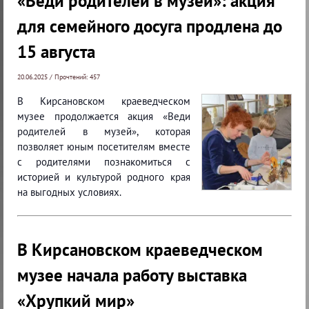
«Веди родителей в музей»: акция
для семейного досуга продлена до
15 августа
20.06.2025 / Прочтений: 457
В Кирсановском краеведческом
музее продолжается акция «Веди
родителей в музей», которая
позволяет юным посетителям вместе
с родителями познакомиться с
историей и культурой родного края
на выгодных условиях.
В Кирсановском краеведческом
музее начала работу выставка
«Хрупкий мир»