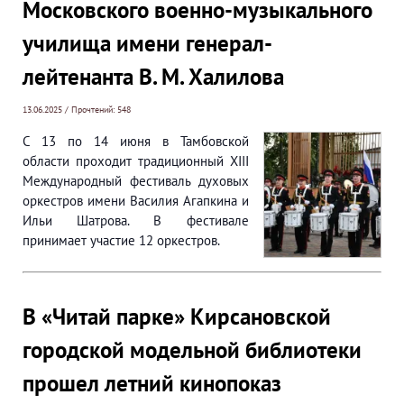
Московского военно-музыкального
училища имени генерал-
лейтенанта В. М. Халилова
13.06.2025 / Прочтений: 548
С 13 по 14 июня в Тамбовской
области проходит традиционный XIII
Международный фестиваль духовых
оркестров имени Василия Агапкина и
Ильи Шатрова. В фестивале
принимает участие 12 оркестров.
В «Читай парке» Кирсановской
городской модельной библиотеки
прошел летний кинопоказ