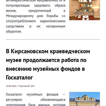
антинаркотической направленности и
популяризации здорового образа
жизни, приуроченный к
Международному дню борьбы со
злоупотреблением наркотическими
средствами и их незаконным
оборотом.
В Кирсановском краеведческом
музее продолжается работа по
внесению музейных фондов в
Госкаталог
19.05.2025 / Прочтений: 423
Госкаталог музейных фондов —
регулярно обновляющаяся
электронная база данных, которая