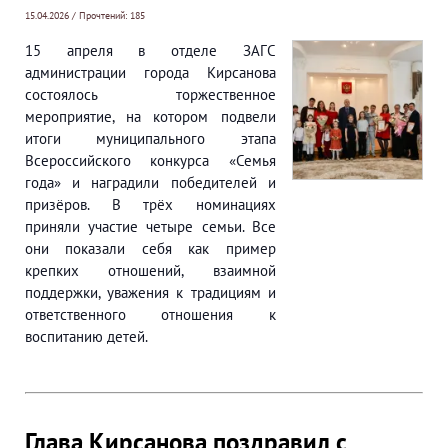
15.04.2026 / Прочтений: 185
15 апреля в отделе ЗАГС
администрации города Кирсанова
состоялось торжественное
мероприятие, на котором подвели
итоги муниципального этапа
Всероссийского конкурса «Семья
года» и наградили победителей и
призёров. В трёх номинациях
приняли участие четыре семьи. Все
они показали себя как пример
крепких отношений, взаимной
поддержки, уважения к традициям и
ответственного отношения к
воспитанию детей.
Глава Кирсанова поздравил с