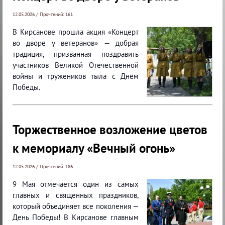
12.05.2026 / Прочтений: 161
В Кирсанове прошла акция «Концерт
во дворе у ветеранов» — добрая
традиция, призванная поздравить
участников Великой Отечественной
войны и тружеников тыла с Днём
Победы.
Торжественное возложение цветов
к мемориалу «Вечный огонь»
12.05.2026 / Прочтений: 186
9 Мая отмечается один из самых
главных и священных праздников,
который объединяет все поколения —
День Победы! В Кирсанове главным