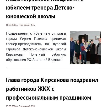
юбилеем тренера Детско-
юношеской школы
18.03.2026 / Прочтений: 176
Поздравления с 70-летием от главы
города Сергея Павлова принимал
тренер-преподаватель по пулевой
стрельбе Детско-юношеской школы
Кирсанова, Почетный работник
образования РФ Анатолий Видяпин.
Глава города Кирсанова поздравил
работников ЖКХ с
профессиональным праздником
13.03.2026 / Прочтений: 239