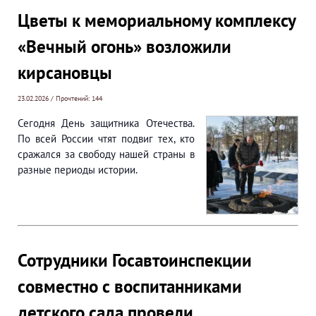
Цветы к мемориальному комплексу
«Вечный огонь» возложили
кирсановцы
23.02.2026 / Прочтений: 144
Сегодня День защитника Отечества.
По всей России чтят подвиг тех, кто
сражался за свободу нашей страны в
разные периоды истории.
Сотрудники Госавтоинспекции
совместно с воспитанниками
детского сада провели