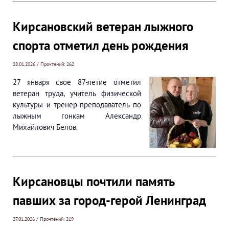
Кирсановский ветеран лыжного
спорта отметил день рождения
28.01.2026 / Прочтений: 262
27 января свое 87-летие отметил
ветеран труда, учитель физической
культуры и тренер-преподаватель по
лыжным гонкам Александр
Михайлович Белов.
Кирсановцы почтили память
павших за город-герой Ленинград
27.01.2026 / Прочтений: 219