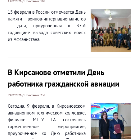
13.02.2026 / Прочтений: 186
15 февраля в России отмечается День
памяти воинов‑интернационалистов
— дата, приуроченная к 37‑й
годовщине вывода советских войск
из Афганистана.
В Кирсанове отметили День
работника гражданской авиации
09.02.2026 / Прочтений: 236
Сегодня, 9 февраля, в Кирсановском
авиационном техническом колледже,
филиале МГТУ ГА состоялось
торжественное мероприятие,
приуроченное ко Дню работника