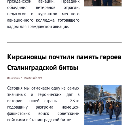
гражданской авиации. Праздник
объединил ветеранов отрасли,
педагогов и курсантов местного
авиационного колледжа, готовящего
кадры для гражданской авиации.
Кирсановцы почтили память героев
Сталинградской битвы
02.02.2026 / Прочтений: 219
Сегодня мы отмечаем одну из самых
значимых и героических дат в
истории нашей страны — 83-ю
годовщину разгрома немецко-
фашистских войск советскими
войсками в Сталинградской битве.