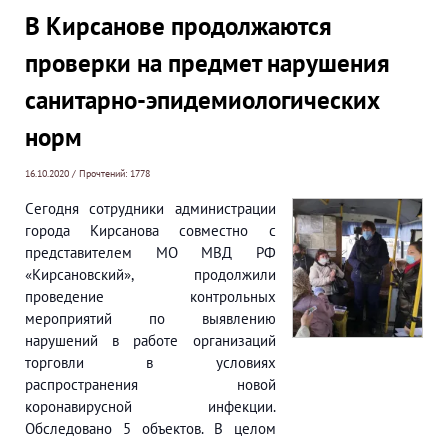
В Кирсанове продолжаются
проверки на предмет нарушения
санитарно-эпидемиологических
норм
16.10.2020 / Прочтений: 1778
Cегодня сотрудники администрации
города Кирсанова совместно с
представителем МО МВД РФ
«Кирсановский», продолжили
проведение контрольных
мероприятий по выявлению
нарушений в работе организаций
торговли в условиях
распространения новой
коронавирусной инфекции.
Обследовано 5 объектов. В целом