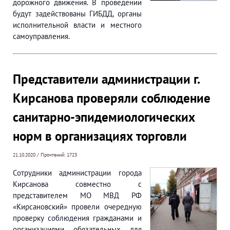
дорожного движения. В проведении
будут задействованы ГИБДД, органы
исполнительной власти и местного
самоуправления.
Представители администрации г.
Кирсанова проверяли соблюдение
санитарно-эпидемиологических
норм в организациях торговли
21.10.2020 / Прочтений: 1723
Сотрудники администрации города
Кирсанова совместно с
представителем МО МВД РФ
«Кирсановский» провели очередную
проверку соблюдения гражданами и
организациями обязательных для