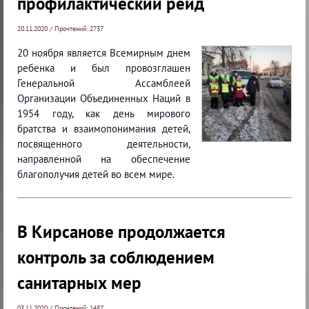
профилактический рейд
20.11.2020 / Прочтений: 2737
20 ноября является Всемирным днем
ребенка и был провозглашен
Генеральной Ассамблеей
Организации Объединенных Наций в
1954 году, как день мирового
братства и взаимопонимания детей,
посвященного деятельности,
направленной на обеспечение
благополучия детей во всем мире.
В Кирсанове продолжается
контроль за соблюдением
санитарных мер
03.11.2020 / Прочтений: 1487